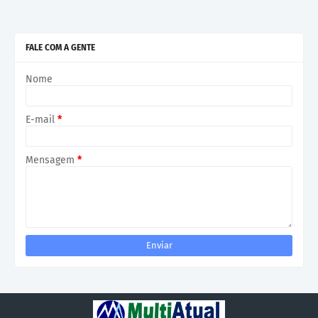
FALE COM A GENTE
Nome
E-mail
*
Mensagem
*