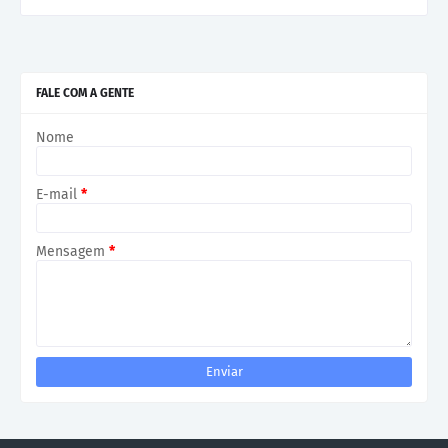
FALE COM A GENTE
Nome
E-mail
*
Mensagem
*