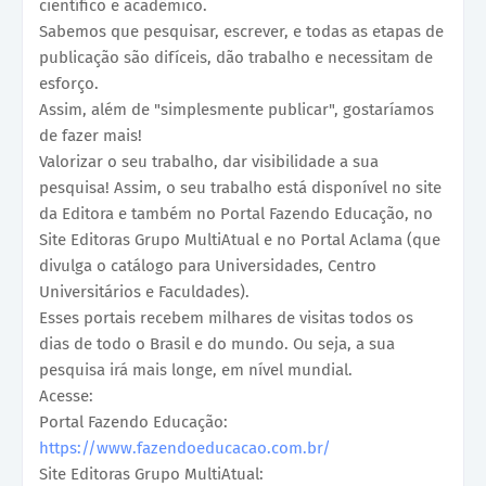
científico e acadêmico.
Sabemos que pesquisar, escrever, e todas as etapas de
publicação são difíceis, dão trabalho e necessitam de
esforço.
Assim, além de "simplesmente publicar", gostaríamos
de fazer mais!
Valorizar o seu trabalho, dar visibilidade a sua
pesquisa! Assim, o seu trabalho está disponível no site
da Editora e também no Portal Fazendo Educação, no
Site Editoras Grupo MultiAtual e no Portal Aclama (que
divulga o catálogo para Universidades, Centro
Universitários e Faculdades).
Esses portais recebem milhares de visitas todos os
dias de todo o Brasil e do mundo. Ou seja, a sua
pesquisa irá mais longe, em nível mundial.
Acesse:
Portal Fazendo Educação:
https://www.fazendoeducacao.com.br/
Site Editoras Grupo MultiAtual: